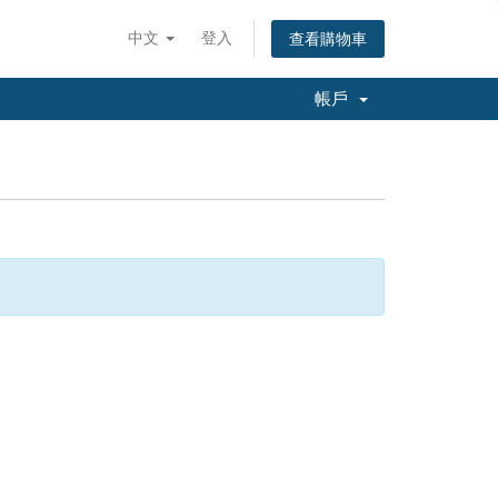
中文
登入
查看購物車
帳戶