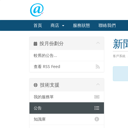
首頁
商店
服務狀態
聯絡我們
新
按月份劃分
較舊的公告...
客戶系統
查看 RSS Feed
技術支援
我的服務單
公告
知識庫