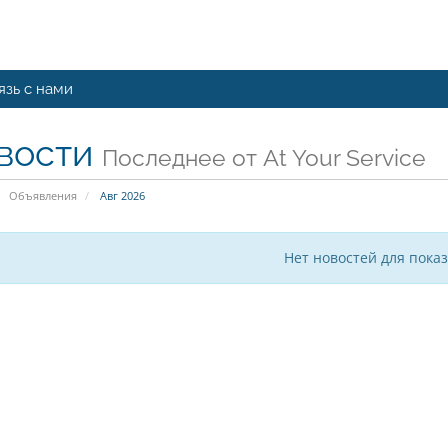
язь с нами
вости
Последнее от At Your Service
Объявления
Авг 2026
Нет новостей для пока