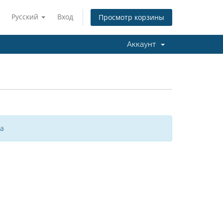
Русский
Вход
Просмотр корзины
Аккаунт
за