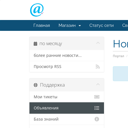
Главная
Магазин
Статус сети
Св
Но
по месяцу
более ранние новости...
Портал
Просмотр RSS
Поддержка
Мои тикеты
Объявления
База знаний